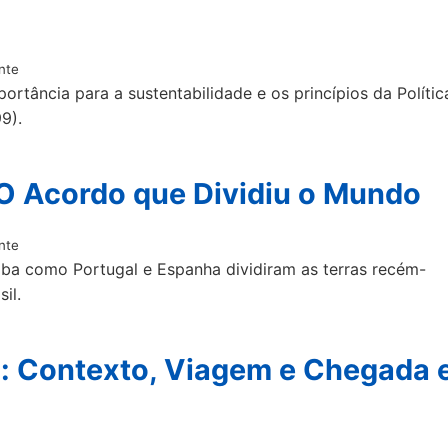
nte
rtância para a sustentabilidade e os princípios da Polític
9).
 O Acordo que Dividiu o Mundo
nte
iba como Portugal e Espanha dividiram as terras recém-
il.
l: Contexto, Viagem e Chegada