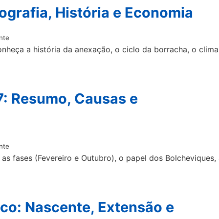
ografia, História e Economia
nte
heça a história da anexação, o ciclo da borracha, o clima
7: Resumo, Causas e
nte
s fases (Fevereiro e Outubro), o papel dos Bolcheviques,
sco: Nascente, Extensão e