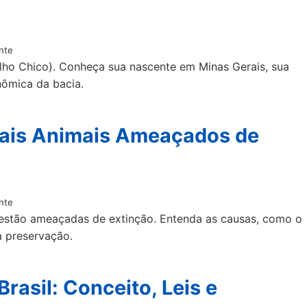
nte
lho Chico). Conheça sua nascente em Minas Gerais, sua
nômica da bacia.
ipais Animais Ameaçados de
nte
 estão ameaçadas de extinção. Entenda as causas, como o
a preservação.
asil: Conceito, Leis e