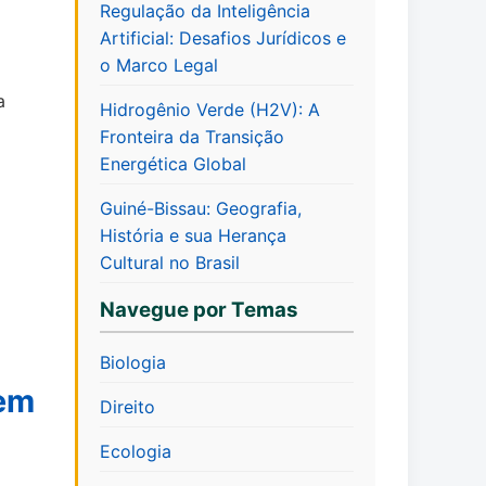
Regulação da Inteligência
Artificial: Desafios Jurídicos e
o Marco Legal
a
Hidrogênio Verde (H2V): A
Fronteira da Transição
Energética Global
Guiné-Bissau: Geografia,
História e sua Herança
Cultural no Brasil
Navegue por Temas
Biologia
 em
Direito
Ecologia