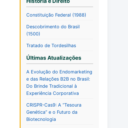
História e Direito
Constituição Federal (1988)
Descobrimento do Brasil
(1500)
Tratado de Tordesilhas
Últimas Atualizações
A Evolução do Endomarketing
e das Relações B2B no Brasil:
Do Brinde Tradicional à
Experiência Corporativa
CRISPR-Cas9: A “Tesoura
Genética” e o Futuro da
Biotecnologia