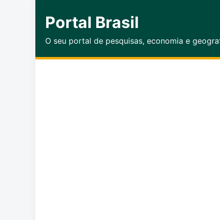
Portal Brasil
O seu portal de pesquisas, economia e geogra