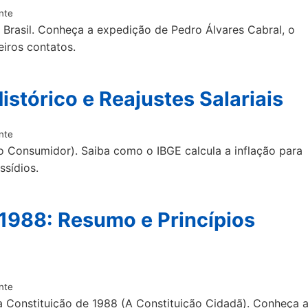
nte
rasil. Conheça a expedição de Pedro Álvares Cabral, o
iros contatos.
istórico e Reajustes Salariais
nte
o Consumidor). Saiba como o IBGE calcula a inflação para
ssídios.
 1988: Resumo e Princípios
nte
 a Constituição de 1988 (A Constituição Cidadã). Conheça 